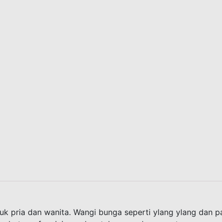
tuk pria dan wanita. Wangi bunga seperti ylang ylang dan 