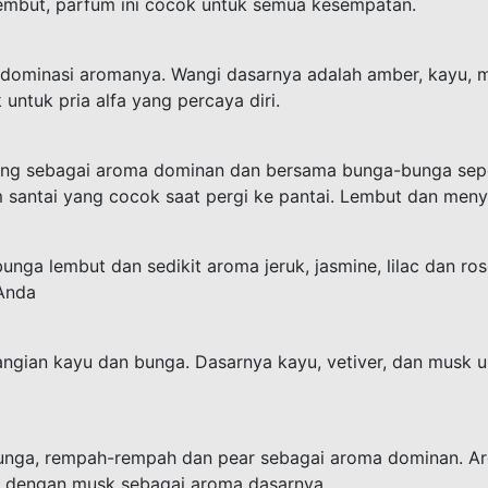
u lembut, parfum ini cocok untuk semua kesempatan.
ominasi aromanya. Wangi dasarnya adalah amber, kayu, m
ntuk pria alfa yang percaya diri.
ing sebagai aroma dominan dan bersama bunga-bunga sepert
m santai yang cocok saat pergi ke pantai. Lembut dan men
unga lembut dan sedikit aroma jeruk, jasmine, lilac dan ro
Anda
ngian kayu dan bunga. Dasarnya kayu, vetiver, dan musk
 bunga, rempah-rempah dan pear sebagai aroma dominan.
ine dengan musk sebagai aroma dasarnya.