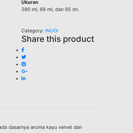
Ukuran
280 ml, 89 ml, dan 65 ml.
Category:
INUOI
Share this product
pada dasarnya aroma kayu velvet dan