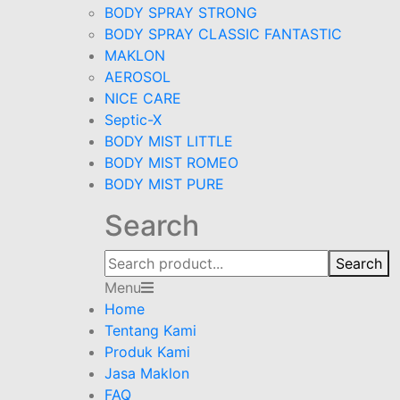
BODY SPRAY STRONG
BODY SPRAY CLASSIC FANTASTIC
MAKLON
AEROSOL
NICE CARE
Septic-X
BODY MIST LITTLE
BODY MIST ROMEO
BODY MIST PURE
Search
Search
Menu
Home
Tentang Kami
Produk Kami
Jasa Maklon
FAQ