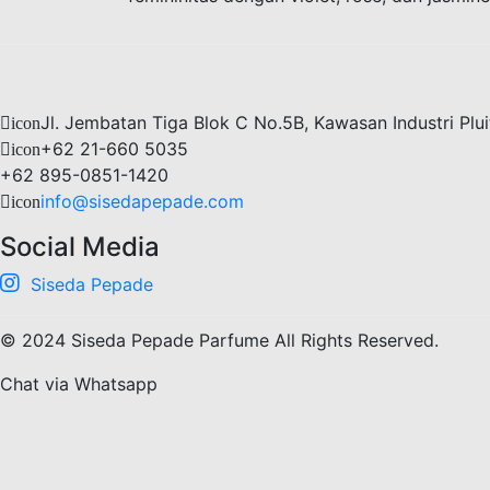
Jl. Jembatan Tiga Blok C No.5B, Kawasan Industri Plui
icon
+62 21-660 5035
icon
+62 895-0851-1420
info@sisedapepade.com
icon
Social Media
Siseda Pepade
© 2024 Siseda Pepade Parfume All Rights Reserved.
Chat via Whatsapp