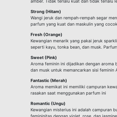
amber. Tidak terlalu kuat dan tidak terlal
Strong (Hitam)
Wangi jeruk dan rempah-rempah segar mend
parfum yang kuat dan maskulin yang cocok u
Fresh (Orange)
Kewangian menarik yang pakai jeruk sparkl
seperti kayu, tonka bean, dan musk. Parfu
Sweet (Pink)
Aroma feminin ini dijadikan dengan aroma b
dan musk untuk memancarkan sisi feminin 
Fantastic (Merah)
Aroma memikat ini memiliki campuran kewa
rasakan saat menggunakan parfum ini
Romantic (Ungu)
Kewangian misterius ini adalah campuran
femininitas dengan violet, rose, dan jasm