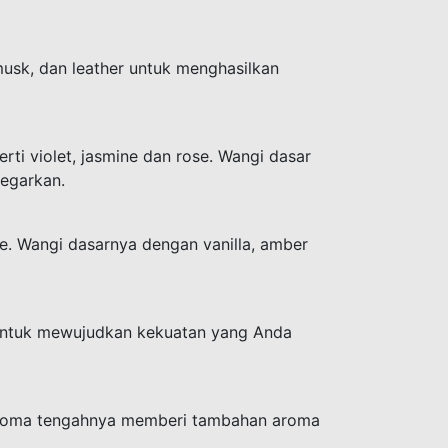
usk, dan leather untuk menghasilkan
i violet, jasmine dan rose. Wangi dasar
yegarkan.
se. Wangi dasarnya dengan vanilla, amber
 untuk mewujudkan kekuatan yang Anda
 Aroma tengahnya memberi tambahan aroma