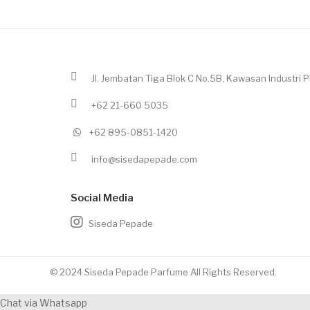
Jl. Jembatan Tiga Blok C No.5B, Kawasan Industri Pl
+62 21-660 5035
+62 895-0851-1420
info@sisedapepade.com
Social Media
Siseda Pepade
© 2024 Siseda Pepade Parfume All Rights Reserved.
Chat via Whatsapp