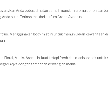
 Bayangkan Anda bebas di hutan sambil mencium aroma pohon dan bu
 Anda suka. Terinspirasi dari parfum Creed Aventus.
Citrus. Menggunakan body mist ini untuk menunjukkan kewanitaan da
han.
ne, Floral, Manis. Aroma ini kuat tetapi fresh dan manis, cocok un
 Bvlgari Aqva dengan tambahan kewangian manis.