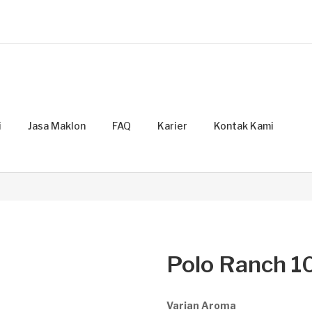
i
Jasa Maklon
FAQ
Karier
Kontak Kami
Polo Ranch 1
Varian Aroma