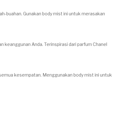
ah-buahan. Gunakan body mist ini untuk merasakan
n keanggunan Anda. Terinspirasi dari parfum Chanel
tuk semua kesempatan. Menggunakan body mist ini untuk