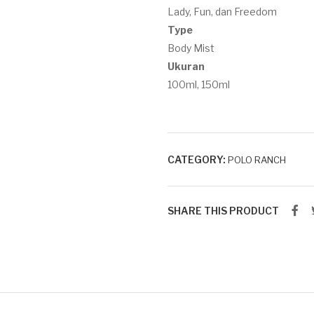
Lady, Fun, dan Freedom
Type
Body Mist
Ukuran
100ml, 150ml
CATEGORY:
POLO RANCH
SHARE THIS PRODUCT