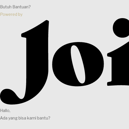
Butuh Bantuan?
Powered by
Hallo,
Ada yang bisa kami bantu?